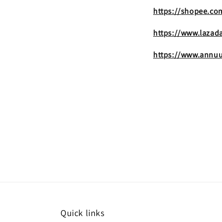
https://shopee.co
https://www.laza
https://www.annu
Quick links