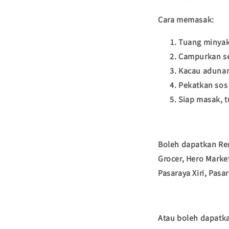
Cara memasak:
Tuang minyak
Campurkan se
Kacau adunan
Pekatkan sos
Siap masak, t
Boleh dapatkan Re
Grocer, Hero Marke
Pasaraya Xiri, Pas
Atau boleh dapatka