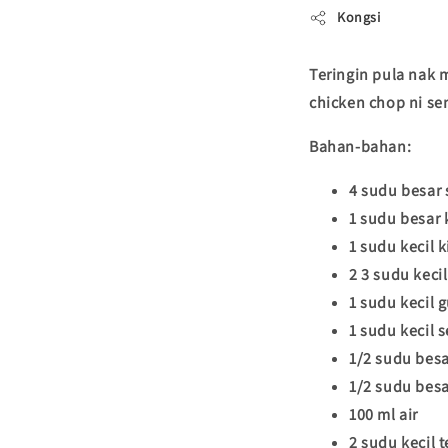
Kongsi
Teringin pula nak 
chicken chop ni se
Bahan-bahan:
4 sudu besar 
1 sudu besar 
1 sudu kecil 
2 3 sudu keci
1 sudu kecil g
1 sudu kecil 
1/2 sudu besa
1/2 sudu besa
100 ml air
2 sudu kecil 